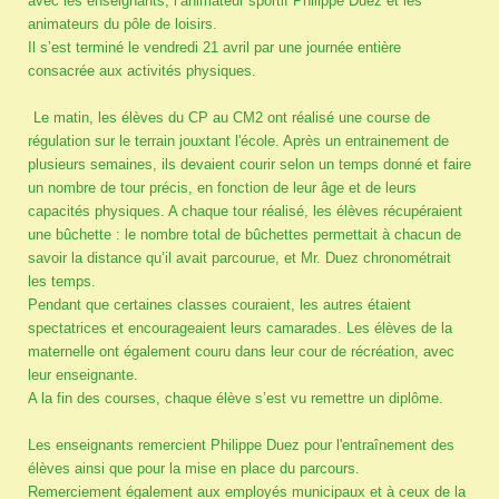
avec les enseignants, l’animateur sportif Philippe Duez et les
animateurs du pôle de loisirs.
Il s’est terminé le vendredi 21 avril par une journée entière
consacrée aux activités physiques.
Le matin, les élèves du CP au CM2 ont réalisé une course de
régulation sur le terrain jouxtant l'école. Après un entrainement de
plusieurs semaines, ils devaient courir selon un temps donné et faire
un nombre de tour précis, en fonction de leur âge et de leurs
capacités physiques. A chaque tour réalisé, les élèves récupéraient
une bûchette : le nombre total de bûchettes permettait à chacun de
savoir la distance qu’il avait parcourue, et Mr. Duez chronométrait
les temps.
Pendant que certaines classes couraient, les autres étaient
spectatrices et encourageaient leurs camarades. Les élèves de la
maternelle ont également couru dans leur cour de récréation, avec
leur enseignante.
A la fin des courses, chaque élève s’est vu remettre un diplôme.
Les enseignants remercient Philippe Duez pour l'entraînement des
élèves ainsi que pour la mise en place du parcours.
Remerciement également aux employés municipaux et à ceux de la