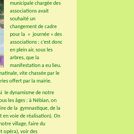
municipale chargée des
associations avait
souhaité un
changement de cadre
pour la « journée » des
associations : c’est donc
en plein air, sous les
arbres, que la
manifestation a eu lieu.
atinale, vite chassée par le
ies offert par la mairie.
insi le dynamisme de notre
ous les âges : à Nébian, on
aire de la gymnastique, de la
 en voie de réalisation). On
notre village, faire du
t opéra), voir des