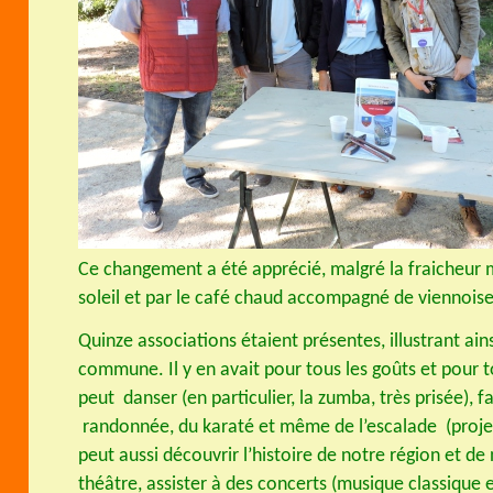
Ce changement a été apprécié, malgré la fraicheur m
soleil et par le café chaud accompagné de viennoiser
Quinze associations étaient présentes, illustrant a
commune. Il y en avait pour tous les goûts et pour t
peut danser (en particulier, la zumba, très prisée), f
randonnée, du karaté et même de l’escalade (projet
peut aussi découvrir l’histoire de notre région et de 
théâtre, assister à des concerts (musique classique e