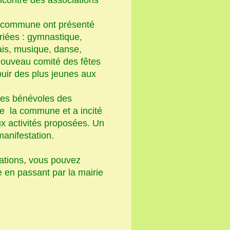
a commune ont présenté
riées : gymnastique,
glais, musique, danse,
nouveau comité des fêtes
ouir des plus jeunes aux
 les bénévoles des
de la commune et a incité
ux activités proposées. Un
manifestation.
ations, vous pouvez
 en passant par la mairie
ées.