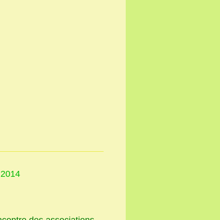
 2014
ncontre des associations