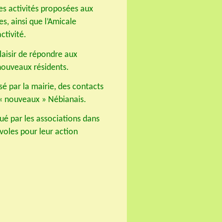
les activités proposées aux
es, ainsi que l’Amicale
ctivité.
laisir de répondre aux
 nouveaux résidents.
sé par la mairie, des contacts
 « nouveaux » Nébianais.
oué par les associations dans
voles pour leur action