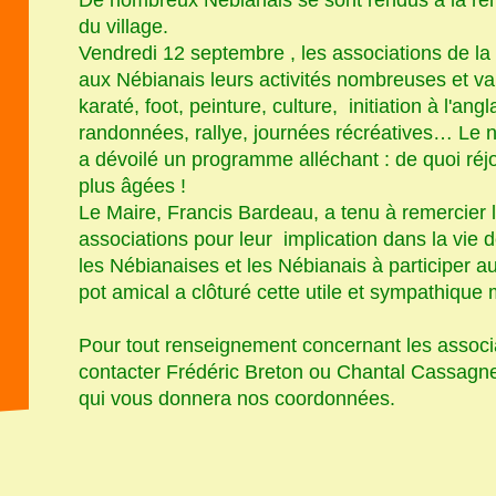
du village.
Vendredi 12 septembre , les associations de l
aux Nébianais leurs activités nombreuses et va
karaté, foot, peinture, culture, initiation à l'an
randonnées, rallye, journées récréatives… Le 
a dévoilé un programme alléchant : de quoi réj
plus âgées !
Le Maire, Francis Bardeau, a tenu à remercier
associations pour leur implication dans la vie 
les Nébianaises et les Nébianais à participer a
pot amical a clôturé cette utile et sympathique 
Pour tout renseignement concernant les associ
contacter Frédéric Breton ou Chantal Cassagne
qui vous donnera nos coordonn