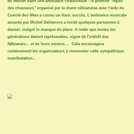
de Nébian dans une ambiance chaleureuse : le premier "repas
des chasseurs" organisé par la diane nébianaise avec l'aide du
Comité des fêtes a connu un franc succès. L'ambiance musicale
assurée par Michel Dellamore a incité quelques personnes à
danser, malgré le manque de place. A noter que toutes les
générations étaient représentées, signe de l'intérêt des
Nébianais... et de leurs voisins.... Cela encouragera
certainement les organisateurs à renouveler cette sympathique
manifestation...