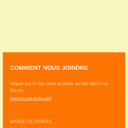
COMMENT NOUS JOINDRE
cliquer sur ce lien pour accéder au site officiel de
Ricote
www.ricote.es/ricote/
MAIRIE DE NEBIAN