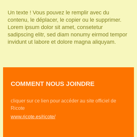
Un texte ! Vous pouvez le remplir avec du
contenu, le déplacer, le copier ou le supprimer.
Lorem ipsum dolor sit amet, consetetur
sadipscing elitr, sed diam nonumy eirmod tempor
invidunt ut labore et dolore magna aliquyam.
COMMENT NOUS JOINDRE
cliquer sur ce lien pour accéder au site officiel de
Ricote
www.ricote.es/ricote/