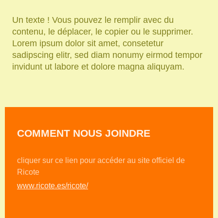
Un texte ! Vous pouvez le remplir avec du
contenu, le déplacer, le copier ou le supprimer.
Lorem ipsum dolor sit amet, consetetur
sadipscing elitr, sed diam nonumy eirmod tempor
invidunt ut labore et dolore magna aliquyam.
COMMENT NOUS JOINDRE
cliquer sur ce lien pour accéder au site officiel de
Ricote
www.ricote.es/ricote/