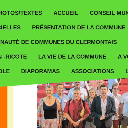
ACCUEIL
HOTOS/TEXTES
CONSEIL MUN
IELLES
PRÉSENTATION DE LA COMMUNE
NAUTÉ DE COMMUNES DU CLERMONTAIS
 -RICOTE
LA VIE DE LA COMMUNE
A V
OLE
ASSOCIATIONS
DIAPORAMAS