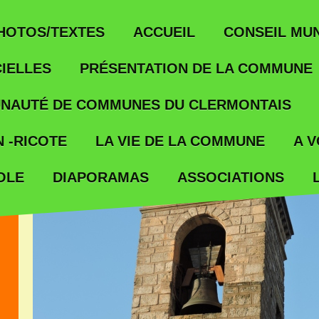
ACCUEIL
HOTOS/TEXTES
CONSEIL MUN
IELLES
PRÉSENTATION DE LA COMMUNE
NAUTÉ DE COMMUNES DU CLERMONTAIS
 -RICOTE
LA VIE DE LA COMMUNE
A V
OLE
ASSOCIATIONS
DIAPORAMAS