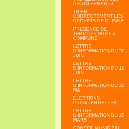
CHATS ERRANTS
TRIER
CORRECTEMENT LES
DÉCHETS DE CUISINE
PRÉSENCE DE
TERMITES SUR LA
COMMUNE
LETTRE
D'INFORMATION DU 30
JUIN
LETTRE
D'INFORMATION DU 10
JUIN
LETTRE
D'INFORMATION DU 25
MAI
ELECTIONS
PRÉSIDENTIELLES
LETTRE
D'INFORMATION DU 25
MARS
CONSEIL MUNICIPAL