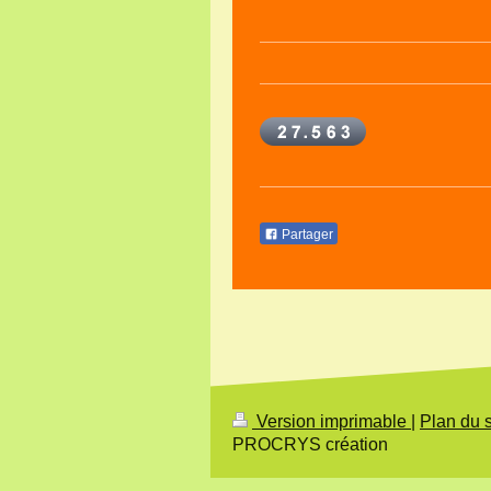
Partager
Version imprimable
|
Plan du s
PROCRYS création