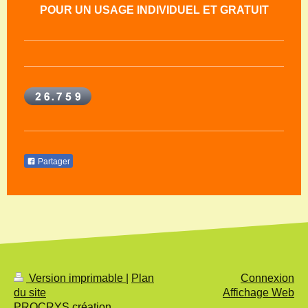
POUR UN USAGE INDIVIDUEL ET GRATUIT
Partager
Version imprimable
|
Plan
Connexion
du site
Affichage Web
PROCRYS création