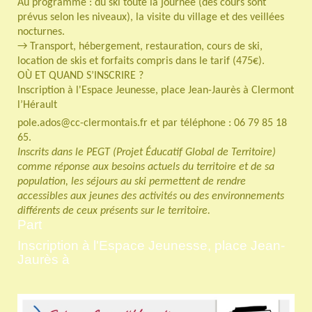
Au programme : du ski toute la journée (des cours sont
prévus selon les niveaux), la visite du village et des veillées
nocturnes.
→ Transport, hébergement, restauration, cours de ski,
location de skis et forfaits compris dans le tarif (475€).
OÙ ET QUAND S’INSCRIRE ?
Inscription à l'Espace Jeunesse, place Jean-Jaurès à Clermont
l’Hérault
pole.ados@cc-clermontais.fr et par téléphone : 06 79 85 18
65.
Inscrits dans le PEGT (Projet Éducatif Global de Territoire)
comme réponse aux besoins actuels du territoire et de sa
population, les séjours au ski permettent de rendre
accessibles aux jeunes des activités ou des environnements
différents de ceux présents sur le territoire.
Part
Inscription à l'Espace Jeunesse, place Jean-
Jaurès à