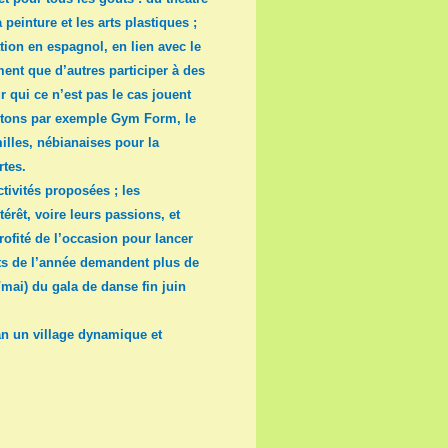
 peinture et les arts plastiques ;
tion en espagnol, en lien avec le
ent que d’autres participer à des
 qui ce n’est pas le cas jouent
 Citons par exemple Gym Form, le
lles, nébianaises pour la
rtes.
tivités proposées ; les
érêt, voire leurs passions, et
ofité de l’occasion pour lancer
rts de l’année demandent plus de
l/mai) du gala de danse fin juin
an un village dynamique et