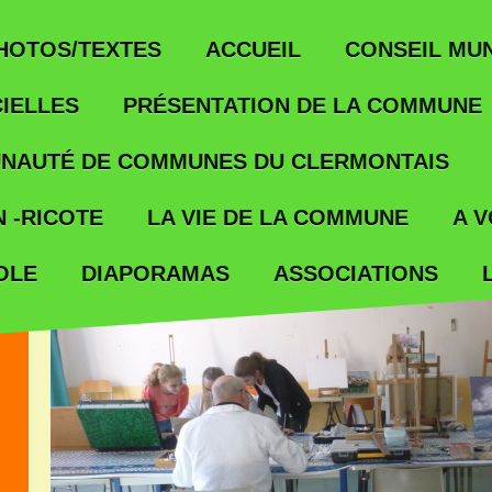
ACCUEIL
HOTOS/TEXTES
CONSEIL MUN
IELLES
PRÉSENTATION DE LA COMMUNE
NAUTÉ DE COMMUNES DU CLERMONTAIS
 -RICOTE
LA VIE DE LA COMMUNE
A V
OLE
ASSOCIATIONS
DIAPORAMAS