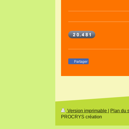
Partager
Version imprimable
|
Plan du s
PROCRYS création