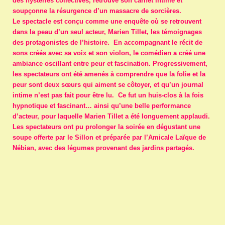
des hystéries collectives, retrouve son carnet intime et
soupçonne la résurgence d’un massacre de sorcières.
Le spectacle est conçu comme une enquête où se retrouvent
dans la peau d’un seul acteur, Marien Tillet, les témoignages
des protagonistes de l’histoire. En accompagnant le récit de
sons créés avec sa voix et son violon, le comédien a créé une
ambiance oscillant entre peur et fascination. Progressivement,
les spectateurs ont été amenés à comprendre que la folie et la
peur sont deux sœurs qui aiment se côtoyer, et qu’un journal
intime n’est pas fait pour être lu. Ce fut un huis-clos à la fois
hypnotique et fascinant… ainsi qu’une belle performance
d’acteur, pour laquelle Marien Tillet a été longuement applaudi.
Les spectateurs ont pu prolonger la soirée en dégustant une
soupe offerte par le Sillon et préparée par l’Amicale Laïque de
Nébian, avec des légumes provenant des jardins partagés.