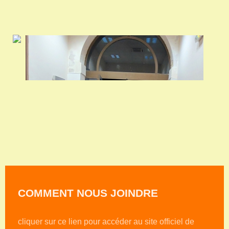
COMMENT NOUS JOINDRE
cliquer sur ce lien pour accéder au site officiel de