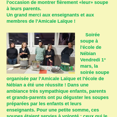
l’occasion de montrer fièrement «leur» soupe
à leurs parents.
Un grand merci aux enseignants et aux
membres de l’Amicale Laïque !
Soirée
soupe à
l'école de
Nébian
Vendredi 1°
mars, la
soirée soupe
organisée par l’Amicale Laïque et l’école de
Nébian a été une réussite ! Dans une
ambiance très sympathique enfants, parents
et grands-parents ont pu déguster les soupes
préparées par les enfants et leurs
enseignants. Pour une petite somme, ces
soupes étaient servies à volonté ; ceux qui le