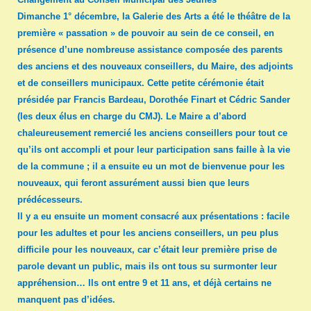
Dimanche 1° décembre, la Galerie des Arts a été le théâtre de la
première « passation » de pouvoir au sein de ce conseil, en
présence d’une nombreuse assistance composée des parents
des anciens et des nouveaux conseillers, du Maire, des adjoints
et de conseillers municipaux. Cette petite cérémonie était
présidée par Francis Bardeau, Dorothée Finart et Cédric Sander
(les deux élus en charge du CMJ). Le Maire a d’abord
chaleureusement remercié les anciens conseillers pour tout ce
qu’ils ont accompli et pour leur participation sans faille à la vie
de la commune ; il a ensuite eu un mot de bienvenue pour les
nouveaux, qui feront assurément aussi bien que leurs
prédécesseurs.
Il y a eu ensuite un moment consacré aux présentations : facile
pour les adultes et pour les anciens conseillers, un peu plus
difficile pour les nouveaux, car c’était leur première prise de
parole devant un public, mais ils ont tous su surmonter leur
appréhension… Ils ont entre 9 et 11 ans, et déjà certains ne
manquent pas d’idées.