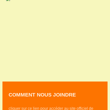
COMMENT NOUS JOINDRE
cliquer sur ce lien pour accéder au site officiel de