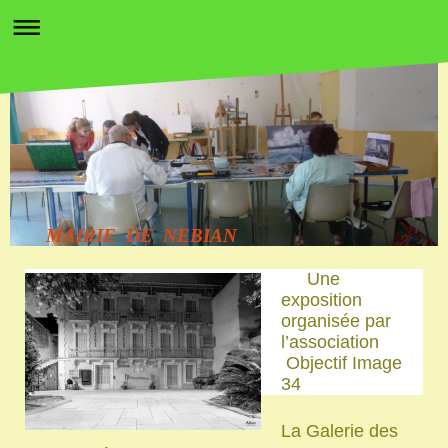
MAIRIE DE NEBIAN
Une
exposition
organisée par
l’association
Objectif Image
34
La Galerie des