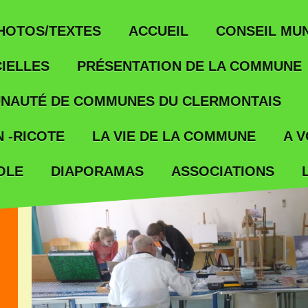
ACCUEIL
HOTOS/TEXTES
CONSEIL MUN
IELLES
PRÉSENTATION DE LA COMMUNE
NAUTÉ DE COMMUNES DU CLERMONTAIS
 -RICOTE
LA VIE DE LA COMMUNE
A V
OLE
ASSOCIATIONS
DIAPORAMAS