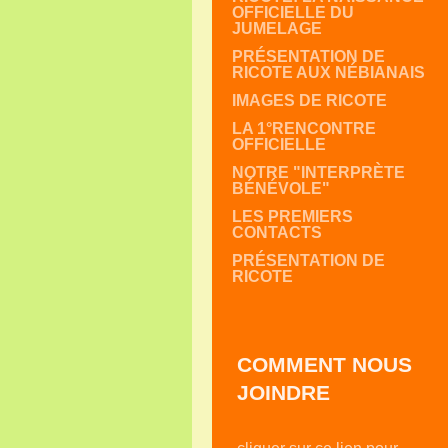
OFFICIELLE DU
JUMELAGE
PRÉSENTATION DE
RICOTE AUX NÉBIANAIS
IMAGES DE RICOTE
LA 1°RENCONTRE
OFFICIELLE
NOTRE "INTERPRÈTE
BÉNÉVOLE"
LES PREMIERS
CONTACTS
PRÉSENTATION DE
RICOTE
COMMENT NOUS
JOINDRE