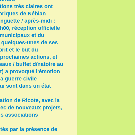
ions très claires ont
storiques de Nébian
nguette / après-midi :
8h00, réception officielle
 municipaux et du
é quelques-unes de ses
rit et le but du
 prochaines actions, et
aux / buffet dînatoire au
t) a provoqué l’émotion
a guerre civile
ui sont dans un état
tion de Ricote, avec la
vec de nouveaux projets,
les associations
tés par la présence de